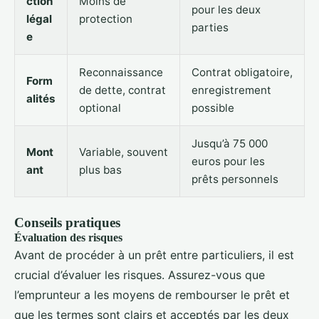
ction
Moins de
pour les deux
légal
protection
parties
e
Reconnaissance
Contrat obligatoire,
Form
de dette, contrat
enregistrement
alités
optional
possible
Jusqu’à 75 000
Mont
Variable, souvent
euros pour les
ant
plus bas
prêts personnels
Conseils pratiques
Évaluation des risques
Avant de procéder à un prêt entre particuliers, il est
crucial d’évaluer les risques. Assurez-vous que
l’emprunteur a les moyens de rembourser le prêt et
que les termes sont clairs et acceptés par les deux