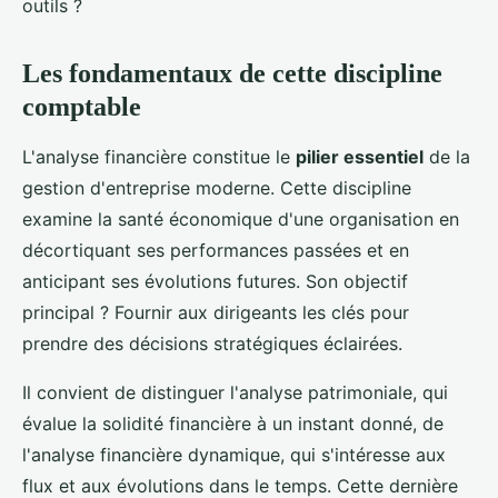
outils ?
Les fondamentaux de cette discipline
comptable
L'analyse financière constitue le
pilier essentiel
de la
gestion d'entreprise moderne. Cette discipline
examine la santé économique d'une organisation en
décortiquant ses performances passées et en
anticipant ses évolutions futures. Son objectif
principal ? Fournir aux dirigeants les clés pour
prendre des décisions stratégiques éclairées.
Il convient de distinguer l'analyse patrimoniale, qui
évalue la solidité financière à un instant donné, de
l'analyse financière dynamique, qui s'intéresse aux
flux et aux évolutions dans le temps. Cette dernière