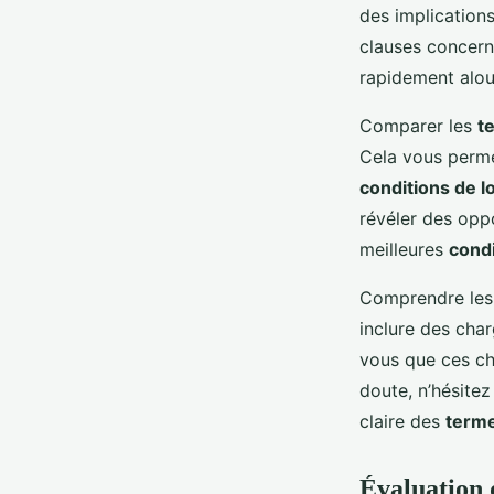
des implication
appartement
clauses concerna
rapidement alou
Victoria
•
17 février 2025
•
6 min de lecture
Comparer les
t
Cela vous permet
conditions de l
révéler des opp
meilleures
condi
Comprendre les 
inclure des cha
vous que ces cha
doute, n’hésite
claire des
terme
Évaluation 