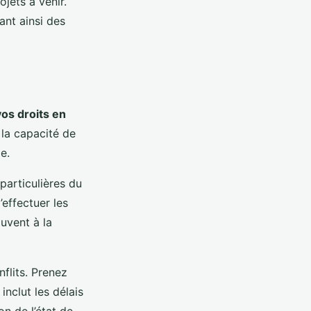
jets à venir.
ant ainsi des
vos droits en
 la capacité de
e.
particulières du
’effectuer les
uvent à la
flits. Prenez
 inclut les délais