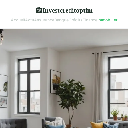
Investcreditoptim
📰
Accueil
Actu
Assurance
Banque
Crédits
Finance
Immobilier