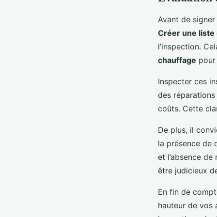
Avant de signer 
Créer une liste 
l’inspection. Cel
chauffage
pour 
Inspecter ces in
des réparations 
coûts. Cette cla
De plus, il con
la présence de d
et l’absence de 
être judicieux d
En fin de comp
hauteur de vos a