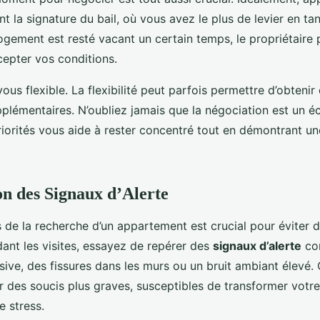
nt la signature du bail, où vous avez le plus de levier en ta
 logement est resté vacant un certain temps, le propriétaire 
cepter vos conditions.
ous flexible. La flexibilité peut parfois permettre d’obtenir
plémentaires. N’oubliez jamais que la négociation est un é
riorités vous aide à rester concentré tout en démontrant u
ion des Signaux d’Alerte
rs de la recherche d’un appartement est crucial pour éviter 
dant les visites, essayez de repérer des
signaux d’alerte
co
sive, des fissures dans les murs ou un bruit ambiant élevé.
r des soucis plus graves, susceptibles de transformer votr
e stress.