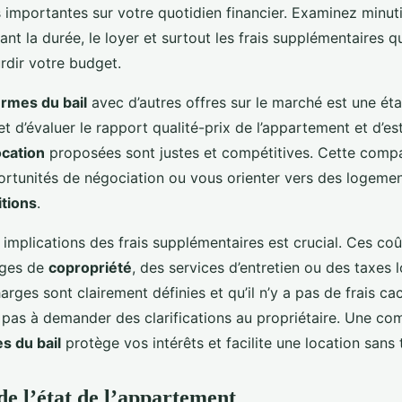
s importantes sur votre quotidien financier. Examinez minut
nt la durée, le loyer et surtout les frais supplémentaires q
rdir votre budget.
ermes du bail
avec d’autres offres sur le marché est une éta
 d’évaluer le rapport qualité-prix de l’appartement et d’est
ocation
proposées sont justes et compétitives. Cette comp
ortunités de négociation ou vous orienter vers des logemen
tions
.
implications des frais supplémentaires est crucial. Ces co
rges de
copropriété
, des services d’entretien ou des taxes 
rges sont clairement définies et qu’il n’y a pas de frais ca
z pas à demander des clarifications au propriétaire. Une c
s du bail
protège vos intérêts et facilite une location sans 
de l’état de l’appartement