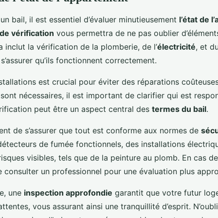
un bail, il est essentiel d’évaluer minutieusement
l’état de 
de vérification
vous permettra de ne pas oublier d’éléments
a inclut la vérification de la plomberie, de l’
électricité
, et 
s’assurer qu’ils fonctionnent correctement.
stallations est crucial pour éviter des réparations coûteuses 
sont nécessaires, il est important de clarifier qui est resp
rification peut être un aspect central des
termes du bail
.
vient de s’assurer que tout est conforme aux normes de
sécu
étecteurs de fumée fonctionnels, des installations électriq
risques visibles, tels que de la peinture au plomb. En cas de
e consulter un professionnel pour une évaluation plus appr
te, une
inspection approfondie
garantit que votre futur log
ttentes, vous assurant ainsi une tranquillité d’esprit. N’oubl