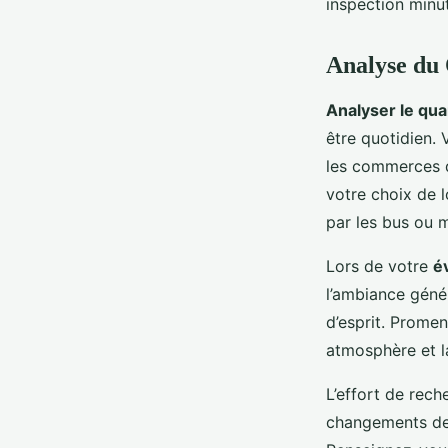
inspection minu
Analyse du
Analyser le qua
être quotidien. 
les commerces d
votre choix de l
par les bus ou 
Lors de votre
é
l’ambiance génér
d’esprit. Promen
atmosphère et la
L’effort de rech
changements de z