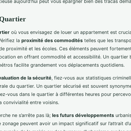
tieuse aujourd’hui peut vous épargner bien des tracas dema
 Quartier
rtier
où vous envisagez de louer un appartement est crucia
Vérifiez la
proximité des commodités
telles que les trans
e proximité et les écoles. Ces éléments peuvent fortement
ocation en offrant commodité et accessibilité. Un quartier 
métros facilite grandement vos déplacements quotidiens.
valuation de la sécurité
, fiez-vous aux statistiques criminel
ale du quartier. Un quartier sécurisé est souvent synonyme 
ez-vous dans le quartier à différentes heures pour percevoi
 convivialité entre voisins.
erche ne s’arrête pas là;
les futurs développements
urbanis
onage peuvent avoir un impact significatif sur l’attrait d’u