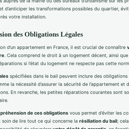
 auprès de la mairie ou des bureaux d’urbanisme sur les pro
 d’anticiper les transformations possibles du quartier, évit
ès votre installation.
on des Obligations Légales
ion d’un appartement en France, il est crucial de connaître
re
. Cela comprend le droit à un logement décent, ainsi que
parations si l’état du logement ne respecte pas cette norm
ales
spécifiées dans le bail peuvent inclure des obligations 
mme la nécessité d’assurer la sécurité de l’appartement et d
ons. En revanche, les petites réparations courantes sont so
ire.
réhension de ces obligations
vous permet d’éviter les con
 soin de lire tout ce qui concerne la
résiliation du bail
; cela