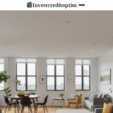
Investcreditoptim
📰