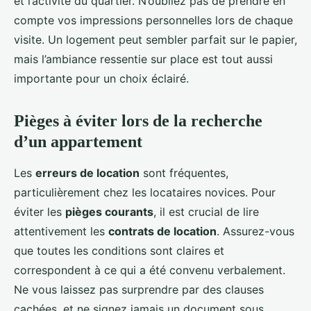
et l’activité du quartier. N’oubliez pas de prendre en
compte vos impressions personnelles lors de chaque
visite. Un logement peut sembler parfait sur le papier,
mais l’ambiance ressentie sur place est tout aussi
importante pour un choix éclairé.
Pièges à éviter lors de la recherche
d’un appartement
Les
erreurs de location
sont fréquentes,
particulièrement chez les locataires novices. Pour
éviter les
pièges courants
, il est crucial de lire
attentivement les
contrats de location
. Assurez-vous
que toutes les conditions sont claires et
correspondent à ce qui a été convenu verbalement.
Ne vous laissez pas surprendre par des clauses
cachées, et ne signez jamais un document sous