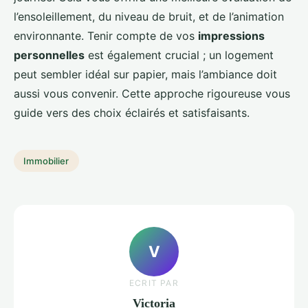
l’ensoleillement, du niveau de bruit, et de l’animation
environnante. Tenir compte de vos
impressions
personnelles
est également crucial ; un logement
peut sembler idéal sur papier, mais l’ambiance doit
aussi vous convenir. Cette approche rigoureuse vous
guide vers des choix éclairés et satisfaisants.
Immobilier
V
ECRIT PAR
Victoria