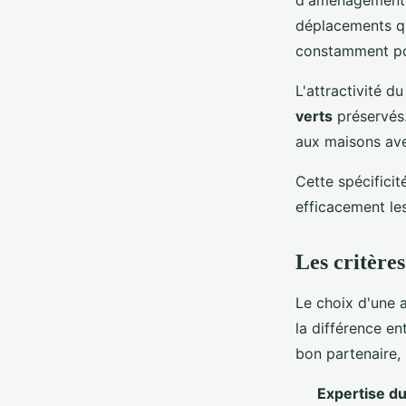
d'aménagement u
déplacements qu
constamment pou
L'attractivité d
verts
préservés.
aux maisons ave
Cette spécifici
efficacement les
Les critères
Le choix d'une 
la différence en
bon partenaire, 
Expertise d