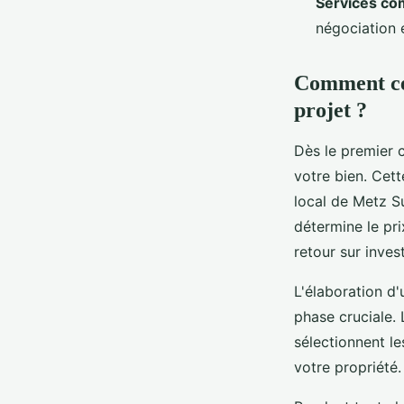
Services co
négociation 
Comment ces
projet ?
Dès le premier 
votre bien. Cet
local de Metz S
détermine le pri
retour sur inves
L'élaboration d
phase cruciale. 
sélectionnent le
votre propriété.