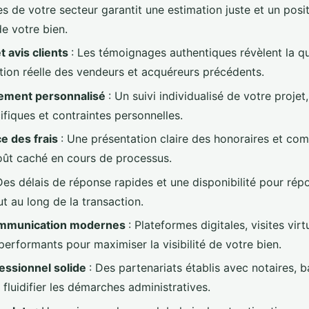
s de votre secteur garantit une estimation juste et un pos
e votre bien.
t avis clients
: Les témoignages authentiques révèlent la qu
ction réelle des vendeurs et acquéreurs précédents.
ment personnalisé
: Un suivi individualisé de votre proje
ifiques et contraintes personnelles.
e des frais
: Une présentation claire des honoraires et co
coût caché en cours de processus.
Des délais de réponse rapides et une disponibilité pour rép
t au long de la transaction.
ommunication modernes
: Plateformes digitales, visites vir
performants pour maximiser la visibilité de votre bien.
essionnel solide
: Des partenariats établis avec notaires, 
fluidifier les démarches administratives.