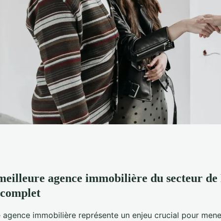
meilleure agence immobilière du secteur de
 agence immobilière
 complet
e agence immobilière représente un enjeu crucial pour mene