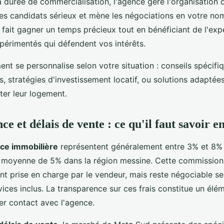
 durée de commercialisation, l'agence gère l'organisation d
les candidats sérieux et mène les négociations en votre no
 fait gagner un temps précieux tout en bénéficiant de l'exp
périmentés qui défendent vos intérêts.
t se personnalise selon votre situation : conseils spécifiq
 stratégies d'investissement locatif, ou solutions adaptée
ter leur logement.
ce et délais de vente : ce qu'il faut savoir e
nce immobilière
représentent généralement entre 3% et 8% 
 moyenne de 5% dans la région messine. Cette commission
ent prise en charge par le vendeur, mais reste négociable s
rvices inclus. La transparence sur ces frais constitue un élé
er contact avec l'agence.