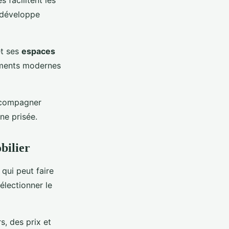
 facilitent les
 développe
et ses
espaces
tements modernes
accompagner
ne prisée.
bilier
qui peut faire
électionner le
, des prix et