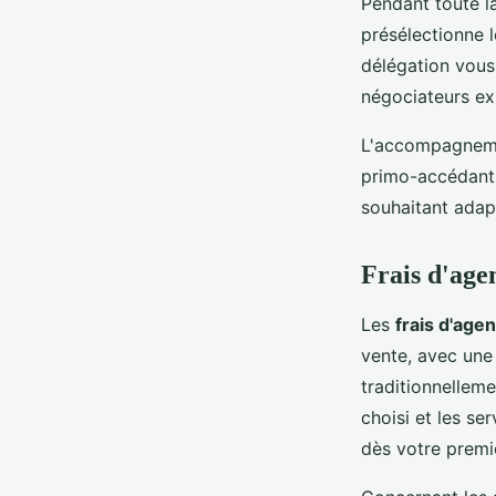
Pendant toute la
présélectionne 
délégation vous
négociateurs ex
L'accompagnemen
primo-accédants,
souhaitant adap
Frais d'agen
Les
frais d'age
vente, avec une
traditionnellem
choisi et les se
dès votre premi