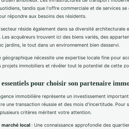
rbain ambitieux. Les infrastructures de transport modernes
otidiens, tandis que l'offre commerciale et de services se
r répondre aux besoins des résidents.
u secteur réside également dans sa diversité architecturale 
 Les acquéreurs trouvent ici des biens variés, des appar
c jardins, le tout dans un environnement bien desservi.
té géographique nécessite une expertise locale fine pour 
 projets immobiliers et révéler tout le potentiel de cette zo
 essentiels pour choisir son partenaire immo
agence immobilière représente un investissement important 
tre une transaction réussie et des mois d'incertitude. Pour s
plusieurs critères méritent votre attention.
u marché local
: Une connaissance approfondie des quartiers