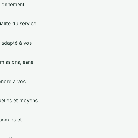
itionnement
alité du service
t, adapté à vos
mmissions, sans
ondre à vos
tuelles et moyens
banques et