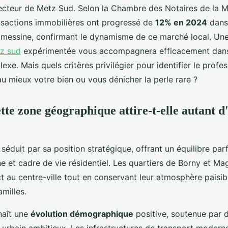
secteur de Metz Sud. Selon la Chambre des Notaires de la 
ansactions immobilières ont progressé de
12% en 2024
dans
 messine, confirmant le dynamisme de ce marché local. Un
tz sud
expérimentée vous accompagnera efficacement dans
e. Mais quels critères privilégier pour identifier le profes
au mieux votre bien ou vous dénicher la perle rare ?
tte zone géographique attire-t-elle autant 
séduit par sa position stratégique, offrant un équilibre parf
e et cadre de vie résidentiel. Les quartiers de Borny et Ma
t au centre-ville tout en conservant leur atmosphère paisibl
milles.
naît une
évolution démographique
positive, soutenue par d