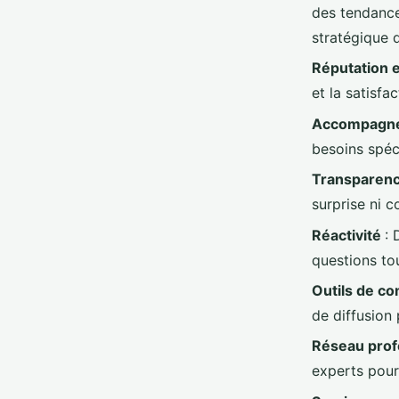
des tendance
stratégique d
Réputation e
et la satisfa
Accompagne
besoins spéc
Transparenc
surprise ni 
Réactivité
: 
questions tou
Outils de c
de diffusion 
Réseau prof
experts pour 