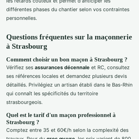
les retards coûteux et permet d'anticiper les
différentes phases du chantier selon vos contraintes
personnelles.
Questions fréquentes sur la maçonnerie
à Strasbourg
Comment choisir un bon maçon à Strasbourg ?
Vérifiez ses
assurances décennale
et RC, consultez
ses références locales et demandez plusieurs devis
détaillés. Privilégiez un artisan établi dans le Bas-Rhin
qui connaît les spécificités du territoire
strasbourgeois.
Quel est le tarif d'un maçon professionnel à
Strasbourg ?
Comptez entre 35 et 60€/h selon la complexité des
travaux. Pour du
gros œuvre
, les prix varient de 800